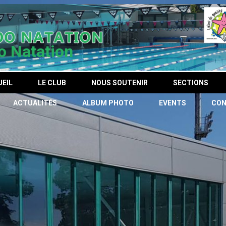
o Natation
EIL
LE CLUB
NOUS SOUTENIR
SECTIONS
ACTUALITÉS
ALBUM PHOTO
EVENTS
CO