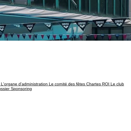
é
L'organe d'administration
Le comité des fêtes
Chartes
ROI
Le club
ssier Sponsoring