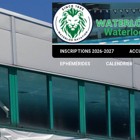
Waterlo
INSCRIPTIONS 2026-2027
ACCU
EPHÉMÉRIDES
CALENDRIER