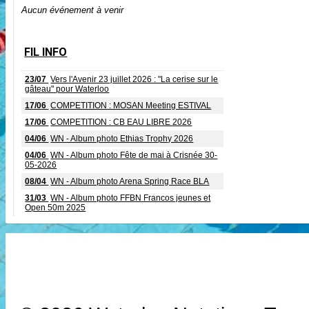
Aucun événement à venir
FIL INFO
23/07
Vers l'Avenir 23 juillet 2026 : "La cerise sur le
gâteau" pour Waterloo
17/06
COMPETITION : MOSAN Meeting ESTIVAL
17/06
COMPETITION : CB EAU LIBRE 2026
04/06
WN - Album photo Ethias Trophy 2026
04/06
WN - Album photo Fête de mai à Crisnée 30-
05-2026
08/04
WN - Album photo Arena Spring Race BLA
31/03
WN - Album photo FFBN Francos jeunes et
Open 50m 2025