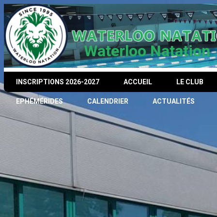
Waterloo Natation
INSCRIPTIONS 2026-2027
ACCUEIL
LE CLUB
EPHÉMÉRIDES
CALENDRIER
ACTUALITÉS