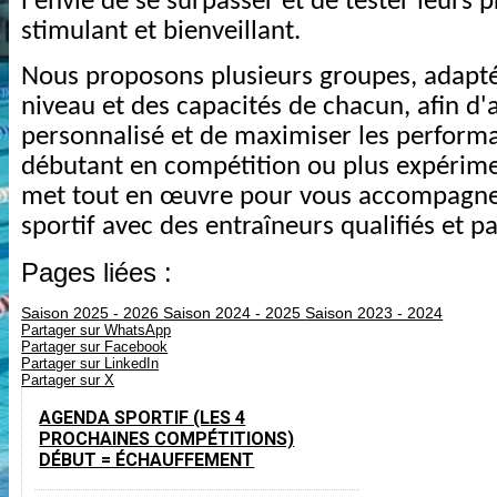
l'envie de se surpasser et de tester leurs
stimulant et bienveillant.
Nous proposons plusieurs groupes, adaptés
niveau et des capacités de chacun, afin d'
personnalisé et de maximiser les perform
débutant en compétition ou plus expérim
met tout en œuvre pour vous accompagne
sportif avec des entraîneurs qualifiés et p
Pages liées :
Saison 2025 - 2026
Saison 2024 - 2025
Saison 2023 - 2024
Partager sur WhatsApp
Partager sur Facebook
Partager sur LinkedIn
Partager sur X
AGENDA SPORTIF (LES 4
PROCHAINES COMPÉTITIONS)
DÉBUT = ÉCHAUFFEMENT