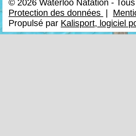
© 2026 Waterloo Natation - Tous
Protection des données
|
Menti
Propulsé par
Kalisport, logiciel 